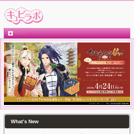
MENU
What's New