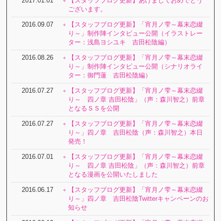
2017.01.01
【スタッフブログ更新】あけましておめでとう
ございます。
2016.09.07
【スタッフブログ更新】「宵月ノ雫～幕末恋綴
り～」制作陣インタビュー公開（イラストレー
ター：浅島ヨシユキ 吉田松陰編）
2016.08.26
【スタッフブログ更新】「宵月ノ雫～幕末恋綴
り～」制作陣インタビュー公開（シナリオライ
ター：御門蓮 吉田松陰編）
2016.07.27
【スタッフブログ更新】「宵月ノ雫～幕末恋綴
り～ 四ノ章 吉田松陰」（声：森川智之）前章
となるＳＳを公開
2016.07.27
【スタッフブログ更新】「宵月ノ雫～幕末恋綴
り～」四ノ章 吉田松陰（声：森川智之）本日
発売！
2016.07.01
【スタッフブログ更新】「宵月ノ雫～幕末恋綴
り～ 四ノ章 吉田松陰」（声：森川智之）前章
となる漫画を公開いたしました
2016.06.17
【スタッフブログ更新】「宵月ノ雫～幕末恋綴
り～」四ノ章 吉田松陰Twitterキャンペーンのお
知らせ