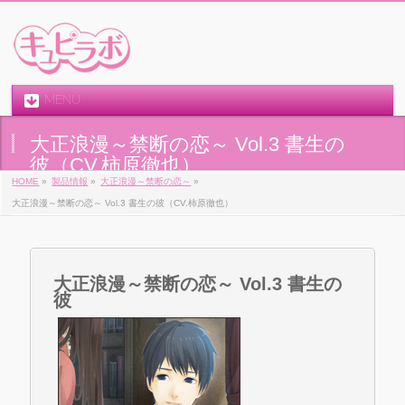
MENU
大正浪漫～禁断の恋～ Vol.3 書生の
彼（CV.柿原徹也）
HOME
»
製品情報
»
大正浪漫～禁断の恋～
»
大正浪漫～禁断の恋～ Vol.3 書生の彼（CV.柿原徹也）
大正浪漫～禁断の恋～ Vol.3 書生の
彼