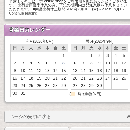
平素よりキュピラボ online shopをご利用頂き誠にありがとうございま
す。 出荷倉庫夏季休業の為、下記の期間内は発送業務を休業させてい
ただきます。 ■商品出荷休止期間:2023年8月10日(木)～2023年8月15 …
Continue reading
→
営業日カレンダー
今月(2026年8月)
翌月(2026年9月)
日
月
火
水
木
金
土
日
月
火
水
木
金
土
1
1
2
3
4
5
2
3
4
5
6
7
8
6
7
8
9
10
11
12
9
10
11
12
13
14
15
13
14
15
16
17
18
19
16
17
18
19
20
21
22
20
21
22
23
24
25
26
23
24
25
26
27
28
29
27
28
29
30
30
31
(
発送業務休日)
ページの先頭に戻る