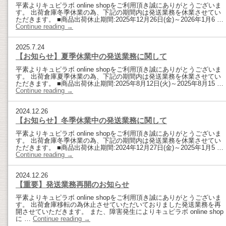
平素よりキュピラボ online shopをご利用頂き誠にありがとうございま
す。 出荷倉庫冬季休業の為、下記の期間内は発送業務を休業させてい
ただきます。 ■商品出荷休止期間:2025年12月26日(金)～2026年1月6 …
Continue reading
→
2025.7.24
【お知らせ】夏季休業中の発送業務に関して
平素よりキュピラボ online shopをご利用頂き誠にありがとうございま
す。 出荷倉庫夏季休業の為、下記の期間内は発送業務を休業させてい
ただきます。 ■商品出荷休止期間:2025年8月12日(火)～2025年8月15 …
Continue reading
→
2024.12.26
【お知らせ】冬季休業中の発送業務に関して
平素よりキュピラボ online shopをご利用頂き誠にありがとうございま
す。 出荷倉庫冬季休業の為、下記の期間内は発送業務を休業させてい
ただきます。 ■商品出荷休止期間:2024年12月27日(金)～2025年1月5 …
Continue reading
→
2024.12.26
【重要】発送業務再開のお知らせ
平素よりキュピラボ online shopをご利用頂き誠にありがとうございま
す。 出荷倉庫移転の為休止させていただいておりました発送業務を再
開させていただきます。 また、障害発生によりキュピラボ online shop
に …
Continue reading
→