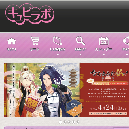
Home
カート
Category
search
カレンダー
Men