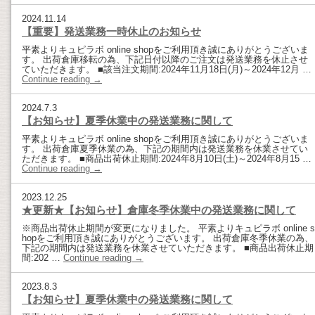
2024.11.14
【重要】発送業務一時休止のお知らせ
平素よりキュピラボ online shopをご利用頂き誠にありがとうございま
す。 出荷倉庫移転の為、下記日付以降のご注文は発送業務を休止させ
ていただきます。 ■該当注文期間:2024年11月18日(月)～2024年12月 …
Continue reading
→
2024.7.3
【お知らせ】夏季休業中の発送業務に関して
平素よりキュピラボ online shopをご利用頂き誠にありがとうございま
す。 出荷倉庫夏季休業の為、下記の期間内は発送業務を休業させてい
ただきます。 ■商品出荷休止期間:2024年8月10日(土)～2024年8月15 …
Continue reading
→
2023.12.25
★更新★【お知らせ】倉庫冬季休業中の発送業務に関して
※商品出荷休止期間が変更になりました。 平素よりキュピラボ online s
hopをご利用頂き誠にありがとうございます。 出荷倉庫冬季休業の為、
下記の期間内は発送業務を休業させていただきます。 ■商品出荷休止期
間:202 …
Continue reading
→
2023.8.3
【お知らせ】夏季休業中の発送業務に関して