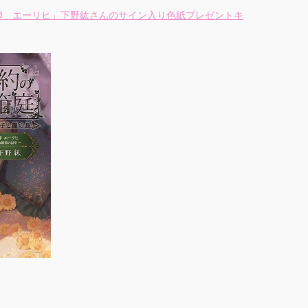
弾 エーリヒ」下野紘さんのサイン入り色紙プレゼントキ