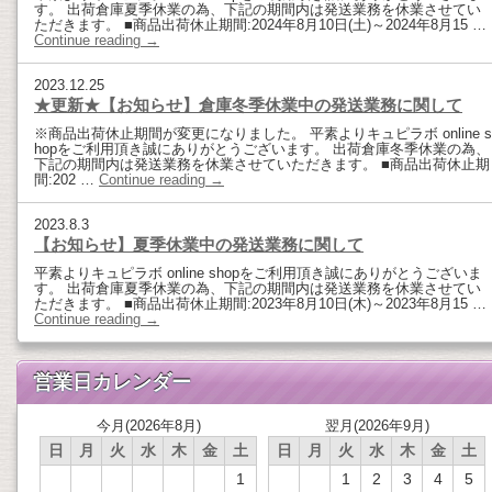
す。 出荷倉庫夏季休業の為、下記の期間内は発送業務を休業させてい
ただきます。 ■商品出荷休止期間:2024年8月10日(土)～2024年8月15 …
Continue reading
→
2023.12.25
★更新★【お知らせ】倉庫冬季休業中の発送業務に関して
※商品出荷休止期間が変更になりました。 平素よりキュピラボ online s
hopをご利用頂き誠にありがとうございます。 出荷倉庫冬季休業の為、
下記の期間内は発送業務を休業させていただきます。 ■商品出荷休止期
間:202 …
Continue reading
→
2023.8.3
【お知らせ】夏季休業中の発送業務に関して
平素よりキュピラボ online shopをご利用頂き誠にありがとうございま
す。 出荷倉庫夏季休業の為、下記の期間内は発送業務を休業させてい
ただきます。 ■商品出荷休止期間:2023年8月10日(木)～2023年8月15 …
Continue reading
→
営業日カレンダー
今月(2026年8月)
翌月(2026年9月)
日
月
火
水
木
金
土
日
月
火
水
木
金
土
1
1
2
3
4
5