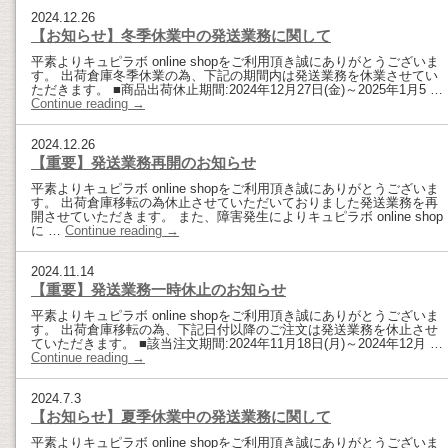
2024.12.26
【お知らせ】冬季休業中の発送業務に関して
平素よりキュピラボ online shopをご利用頂き誠にありがとうございま
す。 出荷倉庫冬季休業の為、下記の期間内は発送業務を休業させてい
ただきます。 ■商品出荷休止期間:2024年12月27日(金)～2025年1月5 …
Continue reading
→
2024.12.26
【重要】発送業務再開のお知らせ
平素よりキュピラボ online shopをご利用頂き誠にありがとうございま
す。 出荷倉庫移転の為休止させていただいておりました発送業務を再
開させていただきます。 また、障害発生によりキュピラボ online shop
に …
Continue reading
→
2024.11.14
【重要】発送業務一時休止のお知らせ
平素よりキュピラボ online shopをご利用頂き誠にありがとうございま
す。 出荷倉庫移転の為、下記日付以降のご注文は発送業務を休止させ
ていただきます。 ■該当注文期間:2024年11月18日(月)～2024年12月 …
Continue reading
→
2024.7.3
【お知らせ】夏季休業中の発送業務に関して
平素よりキュピラボ online shopをご利用頂き誠にありがとうございま