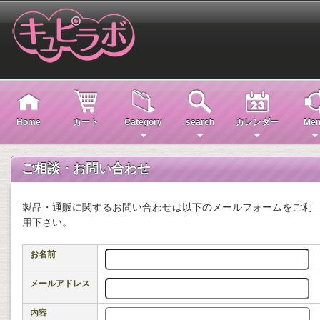
Home
カート
Category
search
カレンダー
Men
ご相談・お問い合わせ
製品・通販に関するお問い合わせは以下のメールフォームをご利
用下さい。
お名前
メールアドレス
内容