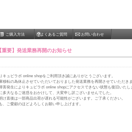
ご購入方法
よくあるご質問
お問い合わせ
【重要】発送業務再開のお知らせ
りキュピラボ online shopをご利用頂き誠にありがとうございます。
庫移転の為休止させていただいておりました発送業務を再開させていただき
障害発生によりキュピラボ online shopにアクセスできない状態も復旧いた
に多大なるご迷惑をおかけして、大変申し訳ございませんでした。
明け直後は一部商品出荷が遅れる可能性がございます。ご了承ください。
も、ご愛顧のほどよろしくお願い申し上げます。