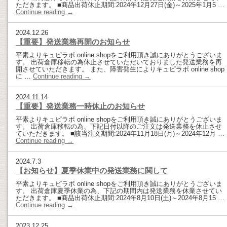
ただきます。 ■商品出荷休止期間:2024年12月27日(金)～2025年1月5 …
Continue reading
→
2024.12.26
【重要】発送業務再開のお知らせ
平素よりキュピラボ online shopをご利用頂き誠にありがとうございま
す。 出荷倉庫移転の為休止させていただいておりました発送業務を再
開させていただきます。 また、障害発生によりキュピラボ online shop
に …
Continue reading
→
2024.11.14
【重要】発送業務一時休止のお知らせ
平素よりキュピラボ online shopをご利用頂き誠にありがとうございま
す。 出荷倉庫移転の為、下記日付以降のご注文は発送業務を休止させ
ていただきます。 ■該当注文期間:2024年11月18日(月)～2024年12月 …
Continue reading
→
2024.7.3
【お知らせ】夏季休業中の発送業務に関して
平素よりキュピラボ online shopをご利用頂き誠にありがとうございま
す。 出荷倉庫夏季休業の為、下記の期間内は発送業務を休業させてい
ただきます。 ■商品出荷休止期間:2024年8月10日(土)～2024年8月15 …
Continue reading
→
2023.12.25