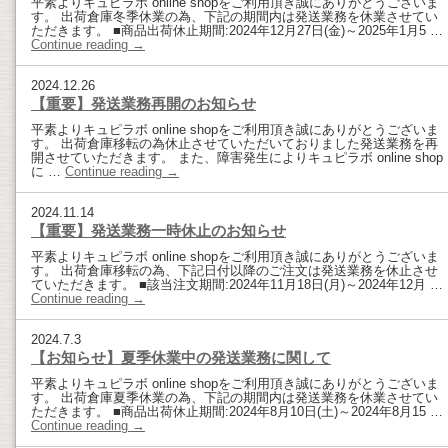
平素よりキュピラボ online shopをご利用頂き誠にありがとうございま
す。 出荷倉庫冬季休業の為、下記の期間内は発送業務を休業させてい
ただきます。 ■商品出荷休止期間:2024年12月27日(金)～2025年1月5 …
Continue reading
→
2024.12.26
【重要】発送業務再開のお知らせ
平素よりキュピラボ online shopをご利用頂き誠にありがとうございま
す。 出荷倉庫移転の為休止させていただいておりました発送業務を再
開させていただきます。 また、障害発生によりキュピラボ online shop
に …
Continue reading
→
2024.11.14
【重要】発送業務一時休止のお知らせ
平素よりキュピラボ online shopをご利用頂き誠にありがとうございま
す。 出荷倉庫移転の為、下記日付以降のご注文は発送業務を休止させ
ていただきます。 ■該当注文期間:2024年11月18日(月)～2024年12月 …
Continue reading
→
2024.7.3
【お知らせ】夏季休業中の発送業務に関して
平素よりキュピラボ online shopをご利用頂き誠にありがとうございま
す。 出荷倉庫夏季休業の為、下記の期間内は発送業務を休業させてい
ただきます。 ■商品出荷休止期間:2024年8月10日(土)～2024年8月15 …
Continue reading
→