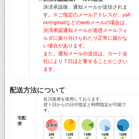
決済承認後、通知メールが送信されま
す。
※ご指定のメールアドレスが、yah
ooやgmailなどのwebメールの場合は、
決済承認通知メールが迷惑メールフォ
ルダに振り分けられたり正常に届かな
い場合があります。
また、通知メールの送信は、カード会
社により７日ほど要することがござい
ます。
配送方法について
佐川急便を使用しております。
翌々日からの日付指定と時間指定が可能で
す。
宅配
便