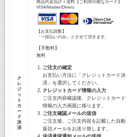
商品代金合計＋送料【ご利用可能なカード】
VISA/Master/Diners
【お支払回数】
「一括払いのみ」とさせて頂きます。
【手数料】
無料
ご注文の確定
お支払い方法に「クレジットカード決
ク
済」を選択してください。
レ
ジ
クレジットカード情報の入力
ッ
ご注文内容確認後、クレジットカード
ト
カ
情報の入力画面に移ります。
ー
ご注文確認メールの送信
ド
ご注文後、ご注文内容を記載した自動
決
済
返信メールをお送り致します。
決済承認通知メールの送信