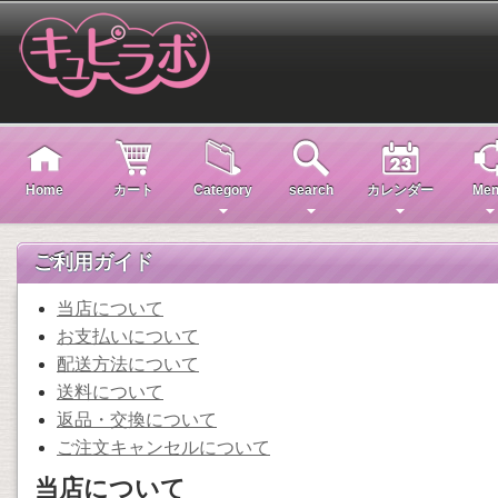
Home
カート
Category
search
カレンダー
Men
ご利用ガイド
当店について
お支払いについて
配送方法について
送料について
返品・交換について
ご注文キャンセルについて
当店について