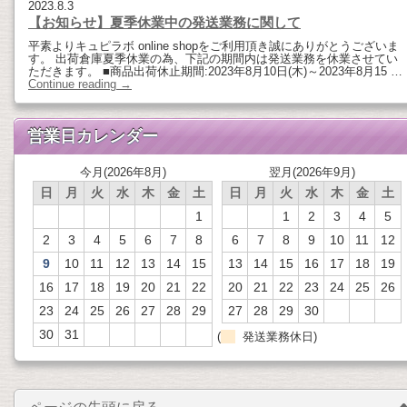
2023.8.3
【お知らせ】夏季休業中の発送業務に関して
平素よりキュピラボ online shopをご利用頂き誠にありがとうございま
す。 出荷倉庫夏季休業の為、下記の期間内は発送業務を休業させてい
ただきます。 ■商品出荷休止期間:2023年8月10日(木)～2023年8月15 …
Continue reading
→
営業日カレンダー
今月(2026年8月)
翌月(2026年9月)
日
月
火
水
木
金
土
日
月
火
水
木
金
土
1
1
2
3
4
5
2
3
4
5
6
7
8
6
7
8
9
10
11
12
9
10
11
12
13
14
15
13
14
15
16
17
18
19
16
17
18
19
20
21
22
20
21
22
23
24
25
26
23
24
25
26
27
28
29
27
28
29
30
30
31
(
発送業務休日)