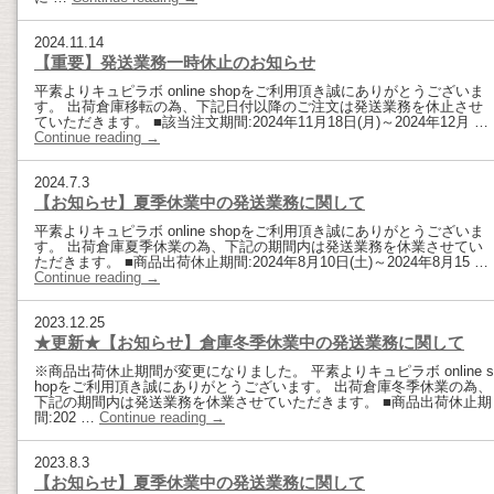
2024.11.14
【重要】発送業務一時休止のお知らせ
平素よりキュピラボ online shopをご利用頂き誠にありがとうございま
す。 出荷倉庫移転の為、下記日付以降のご注文は発送業務を休止させ
ていただきます。 ■該当注文期間:2024年11月18日(月)～2024年12月 …
Continue reading
→
2024.7.3
【お知らせ】夏季休業中の発送業務に関して
平素よりキュピラボ online shopをご利用頂き誠にありがとうございま
す。 出荷倉庫夏季休業の為、下記の期間内は発送業務を休業させてい
ただきます。 ■商品出荷休止期間:2024年8月10日(土)～2024年8月15 …
Continue reading
→
2023.12.25
★更新★【お知らせ】倉庫冬季休業中の発送業務に関して
※商品出荷休止期間が変更になりました。 平素よりキュピラボ online s
hopをご利用頂き誠にありがとうございます。 出荷倉庫冬季休業の為、
下記の期間内は発送業務を休業させていただきます。 ■商品出荷休止期
間:202 …
Continue reading
→
2023.8.3
【お知らせ】夏季休業中の発送業務に関して