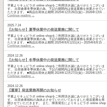
平素よりキュピラボ online shopをご利用頂き誠にありがとうございま
す。 出荷倉庫冬季休業の為、下記の期間内は発送業務を休業させてい
ただきます。 ■商品出荷休止期間:2025年12月26日(金)～2026年1月6 …
Continue reading
→
2025.7.24
【お知らせ】夏季休業中の発送業務に関して
平素よりキュピラボ online shopをご利用頂き誠にありがとうございま
す。 出荷倉庫夏季休業の為、下記の期間内は発送業務を休業させてい
ただきます。 ■商品出荷休止期間:2025年8月12日(火)～2025年8月15 …
Continue reading
→
2024.12.26
【お知らせ】冬季休業中の発送業務に関して
平素よりキュピラボ online shopをご利用頂き誠にありがとうございま
す。 出荷倉庫冬季休業の為、下記の期間内は発送業務を休業させてい
ただきます。 ■商品出荷休止期間:2024年12月27日(金)～2025年1月5 …
Continue reading
→
2024.12.26
【重要】発送業務再開のお知らせ
平素よりキュピラボ online shopをご利用頂き誠にありがとうございま
す。 出荷倉庫移転の為休止させていただいておりました発送業務を再
開させていただきます。 また、障害発生によりキュピラボ online shop
に …
Continue reading
→