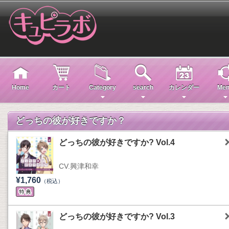
Home
カート
Category
search
カレンダー
Men
どっちの彼が好きですか？
どっちの彼が好きですか? Vol.4
CV.興津和幸
¥1,760
（税込）
どっちの彼が好きですか? Vol.3