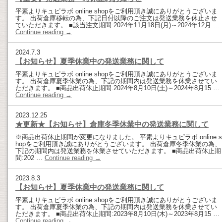
平素よりキュピラボ online shopをご利用頂き誠にありがとうございま
す。 出荷倉庫移転の為、下記日付以降のご注文は発送業務を休止させ
ていただきます。 ■該当注文期間:2024年11月18日(月)～2024年12月 …
Continue reading
→
2024.7.3
【お知らせ】夏季休業中の発送業務に関して
平素よりキュピラボ online shopをご利用頂き誠にありがとうございま
す。 出荷倉庫夏季休業の為、下記の期間内は発送業務を休業させてい
ただきます。 ■商品出荷休止期間:2024年8月10日(土)～2024年8月15 …
Continue reading
→
2023.12.25
★更新★【お知らせ】倉庫冬季休業中の発送業務に関して
※商品出荷休止期間が変更になりました。 平素よりキュピラボ online s
hopをご利用頂き誠にありがとうございます。 出荷倉庫冬季休業の為、
下記の期間内は発送業務を休業させていただきます。 ■商品出荷休止期
間:202 …
Continue reading
→
2023.8.3
【お知らせ】夏季休業中の発送業務に関して
平素よりキュピラボ online shopをご利用頂き誠にありがとうございま
す。 出荷倉庫夏季休業の為、下記の期間内は発送業務を休業させてい
ただきます。 ■商品出荷休止期間:2023年8月10日(木)～2023年8月15 …
Continue reading
→