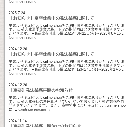
Continue reading
→
2025.7.24
【お知らせ】夏季休業中の発送業務に関して
平素よりキュピラボ online shopをご利用頂き誠にありがとうございま
す。 出荷倉庫夏季休業の為、下記の期間内は発送業務を休業させてい
ただきます。 ■商品出荷休止期間:2025年8月12日(火)～2025年8月15 …
Continue reading
→
2024.12.26
【お知らせ】冬季休業中の発送業務に関して
平素よりキュピラボ online shopをご利用頂き誠にありがとうございま
す。 出荷倉庫冬季休業の為、下記の期間内は発送業務を休業させてい
ただきます。 ■商品出荷休止期間:2024年12月27日(金)～2025年1月5 …
Continue reading
→
2024.12.26
【重要】発送業務再開のお知らせ
平素よりキュピラボ online shopをご利用頂き誠にありがとうございま
す。 出荷倉庫移転の為休止させていただいておりました発送業務を再
開させていただきます。 また、障害発生によりキュピラボ online shop
に …
Continue reading
→
2024.11.14
【重要】発送業務一時休止のお知らせ