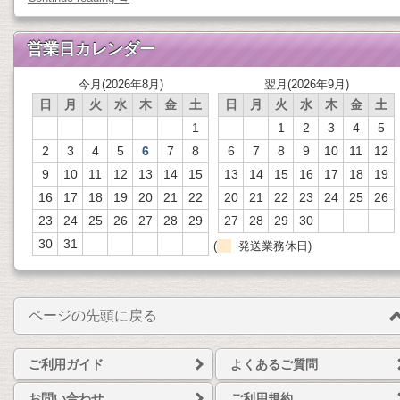
営業日カレンダー
今月(2026年8月)
翌月(2026年9月)
日
月
火
水
木
金
土
日
月
火
水
木
金
土
1
1
2
3
4
5
2
3
4
5
6
7
8
6
7
8
9
10
11
12
9
10
11
12
13
14
15
13
14
15
16
17
18
19
16
17
18
19
20
21
22
20
21
22
23
24
25
26
23
24
25
26
27
28
29
27
28
29
30
30
31
(
発送業務休日)
ページの先頭に戻る
ご利用ガイド
よくあるご質問
お問い合わせ
ご利用規約