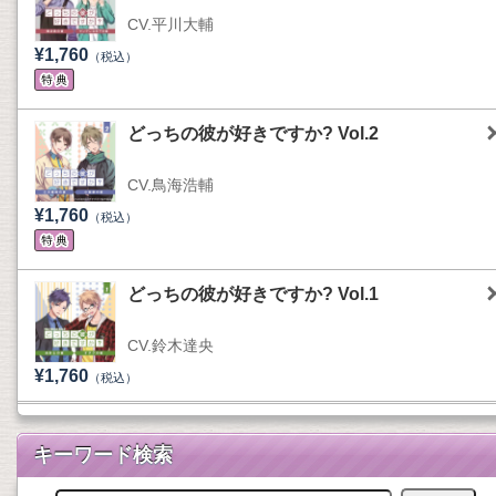
CV.平川大輔
¥1,760
（税込）
どっちの彼が好きですか? Vol.2
CV.鳥海浩輔
¥1,760
（税込）
どっちの彼が好きですか? Vol.1
CV.鈴木達央
¥1,760
（税込）
キーワード検索