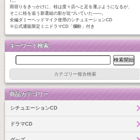
た。
雨宿りをきっかけに、桂は度々店へと足を運ぶようになるが、
そこに桂を追う新選組の影が近づいていた――。
全編ダミーヘッドマイク使用のシチュエーションCD
※公式通販限定ミニドラマCD「爛酔」付き
キーワード検索
カテゴリー複合検索
商品カテゴリー
シチュエーションCD
ドラマCD
グッズ