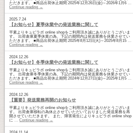
ただきます。 ■商品出荷休止期間:2025年12月26日(金)～2026年1月6 …
Continue reading
→
2025.7.24
【お知らせ】夏季休業中の発送業務に関して
平素よりキュピラボ online shopをご利用頂き誠にありがとうございま
す。 出荷倉庫夏季休業の為、下記の期間内は発送業務を休業させてい
ただきます。 ■商品出荷休止期間:2025年8月12日(火)～2025年8月15 …
Continue reading
→
2024.12.26
【お知らせ】冬季休業中の発送業務に関して
平素よりキュピラボ online shopをご利用頂き誠にありがとうございま
す。 出荷倉庫冬季休業の為、下記の期間内は発送業務を休業させてい
ただきます。 ■商品出荷休止期間:2024年12月27日(金)～2025年1月5 …
Continue reading
→
2024.12.26
【重要】発送業務再開のお知らせ
平素よりキュピラボ online shopをご利用頂き誠にありがとうございま
す。 出荷倉庫移転の為休止させていただいておりました発送業務を再
開させていただきます。 また、障害発生によりキュピラボ online shop
に …
Continue reading
→
2024.11.14