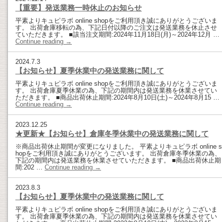
【重要】発送業務一時休止のお知らせ
平素よりキュピラボ online shopをご利用頂き誠にありがとうございま
す。 出荷倉庫移転の為、下記日付以降のご注文は発送業務を休止させ
ていただきます。 ■該当注文期間:2024年11月18日(月)～2024年12月 …
Continue reading
→
2024.7.3
【お知らせ】夏季休業中の発送業務に関して
平素よりキュピラボ online shopをご利用頂き誠にありがとうございま
す。 出荷倉庫夏季休業の為、下記の期間内は発送業務を休業させてい
ただきます。 ■商品出荷休止期間:2024年8月10日(土)～2024年8月15 …
Continue reading
→
2023.12.25
★更新★【お知らせ】倉庫冬季休業中の発送業務に関して
※商品出荷休止期間が変更になりました。 平素よりキュピラボ online s
hopをご利用頂き誠にありがとうございます。 出荷倉庫冬季休業の為、
下記の期間内は発送業務を休業させていただきます。 ■商品出荷休止期
間:202 …
Continue reading
→
2023.8.3
【お知らせ】夏季休業中の発送業務に関して
平素よりキュピラボ online shopをご利用頂き誠にありがとうございま
す。 出荷倉庫夏季休業の為、下記の期間内は発送業務を休業させてい