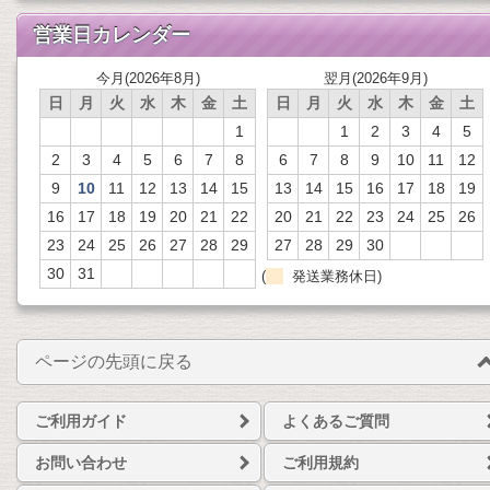
営業日カレンダー
今月(2026年8月)
翌月(2026年9月)
日
月
火
水
木
金
土
日
月
火
水
木
金
土
1
1
2
3
4
5
2
3
4
5
6
7
8
6
7
8
9
10
11
12
9
10
11
12
13
14
15
13
14
15
16
17
18
19
16
17
18
19
20
21
22
20
21
22
23
24
25
26
23
24
25
26
27
28
29
27
28
29
30
30
31
(
発送業務休日)
ページの先頭に戻る
ご利用ガイド
よくあるご質問
お問い合わせ
ご利用規約