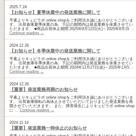
2025.7.24
【お知らせ】夏季休業中の発送業務に関して
平素よりキュピラボ online shopをご利用頂き誠にありがとうございま
す。 出荷倉庫夏季休業の為、下記の期間内は発送業務を休業させてい
ただきます。 ■商品出荷休止期間:2025年8月12日(火)～2025年8月15 …
Continue reading
→
2024.12.26
【お知らせ】冬季休業中の発送業務に関して
平素よりキュピラボ online shopをご利用頂き誠にありがとうございま
す。 出荷倉庫冬季休業の為、下記の期間内は発送業務を休業させてい
ただきます。 ■商品出荷休止期間:2024年12月27日(金)～2025年1月5 …
Continue reading
→
2024.12.26
【重要】発送業務再開のお知らせ
平素よりキュピラボ online shopをご利用頂き誠にありがとうございま
す。 出荷倉庫移転の為休止させていただいておりました発送業務を再
開させていただきます。 また、障害発生によりキュピラボ online shop
に …
Continue reading
→
2024.11.14
【重要】発送業務一時休止のお知らせ
平素よりキュピラボ online shopをご利用頂き誠にありがとうございま