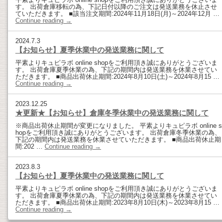
す。 出荷倉庫移転の為、下記日付以降のご注文は発送業務を休止させ
ていただきます。 ■該当注文期間:2024年11月18日(月)～2024年12月 …
Continue reading
→
2024.7.3
【お知らせ】夏季休業中の発送業務に関して
平素よりキュピラボ online shopをご利用頂き誠にありがとうございま
す。 出荷倉庫夏季休業の為、下記の期間内は発送業務を休業させてい
ただきます。 ■商品出荷休止期間:2024年8月10日(土)～2024年8月15 …
Continue reading
→
2023.12.25
★更新★【お知らせ】倉庫冬季休業中の発送業務に関して
※商品出荷休止期間が変更になりました。 平素よりキュピラボ online s
hopをご利用頂き誠にありがとうございます。 出荷倉庫冬季休業の為、
下記の期間内は発送業務を休業させていただきます。 ■商品出荷休止期
間:202 …
Continue reading
→
2023.8.3
【お知らせ】夏季休業中の発送業務に関して
平素よりキュピラボ online shopをご利用頂き誠にありがとうございま
す。 出荷倉庫夏季休業の為、下記の期間内は発送業務を休業させてい
ただきます。 ■商品出荷休止期間:2023年8月10日(木)～2023年8月15 …
Continue reading
→