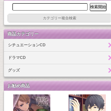
カテゴリー複合検索
商品カテゴリー
シチュエーションCD
ドラマCD
グッズ
お勧め商品