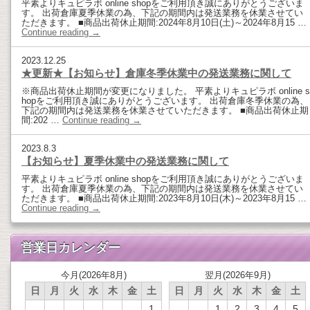
平素よりキュピラボ online shopをご利用頂き誠にありがとうございま
す。 出荷倉庫夏季休業の為、下記の期間内は発送業務を休業させてい
ただきます。 ■商品出荷休止期間:2024年8月10日(土)～2024年8月15 …
Continue reading
→
2023.12.25
★更新★【お知らせ】倉庫冬季休業中の発送業務に関して
※商品出荷休止期間が変更になりました。 平素よりキュピラボ online s
hopをご利用頂き誠にありがとうございます。 出荷倉庫冬季休業の為、
下記の期間内は発送業務を休業させていただきます。 ■商品出荷休止期
間:202 …
Continue reading
→
2023.8.3
【お知らせ】夏季休業中の発送業務に関して
平素よりキュピラボ online shopをご利用頂き誠にありがとうございま
す。 出荷倉庫夏季休業の為、下記の期間内は発送業務を休業させてい
ただきます。 ■商品出荷休止期間:2023年8月10日(木)～2023年8月15 …
Continue reading
→
営業日カレンダー
今月(2026年8月)
翌月(2026年9月)
日
月
火
水
木
金
土
日
月
火
水
木
金
土
1
1
2
3
4
5