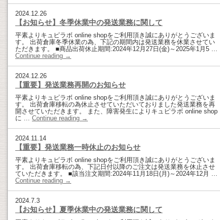
2024.12.26
【お知らせ】冬季休業中の発送業務に関して
平素よりキュピラボ online shopをご利用頂き誠にありがとうございま
す。 出荷倉庫冬季休業の為、下記の期間内は発送業務を休業させてい
ただきます。 ■商品出荷休止期間:2024年12月27日(金)～2025年1月5 …
Continue reading
→
2024.12.26
【重要】発送業務再開のお知らせ
平素よりキュピラボ online shopをご利用頂き誠にありがとうございま
す。 出荷倉庫移転の為休止させていただいておりました発送業務を再
開させていただきます。 また、障害発生によりキュピラボ online shop
に …
Continue reading
→
2024.11.14
【重要】発送業務一時休止のお知らせ
平素よりキュピラボ online shopをご利用頂き誠にありがとうございま
す。 出荷倉庫移転の為、下記日付以降のご注文は発送業務を休止させ
ていただきます。 ■該当注文期間:2024年11月18日(月)～2024年12月 …
Continue reading
→
2024.7.3
【お知らせ】夏季休業中の発送業務に関して