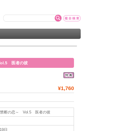
ol.5 医者の彼
¥1,760
禁断の恋～ Vol.5 医者の彼
月19日