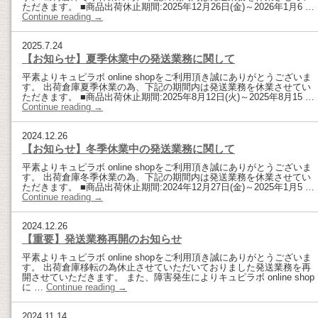
ただきます。 ■商品出荷休止期間:2025年12月26日(金)～2026年1月6 …
Continue reading
→
2025.7.24
【お知らせ】夏季休業中の発送業務に関して
平素よりキュピラボ online shopをご利用頂き誠にありがとうございま
す。 出荷倉庫夏季休業の為、下記の期間内は発送業務を休業させてい
ただきます。 ■商品出荷休止期間:2025年8月12日(火)～2025年8月15 …
Continue reading
→
2024.12.26
【お知らせ】冬季休業中の発送業務に関して
平素よりキュピラボ online shopをご利用頂き誠にありがとうございま
す。 出荷倉庫冬季休業の為、下記の期間内は発送業務を休業させてい
ただきます。 ■商品出荷休止期間:2024年12月27日(金)～2025年1月5 …
Continue reading
→
2024.12.26
【重要】発送業務再開のお知らせ
平素よりキュピラボ online shopをご利用頂き誠にありがとうございま
す。 出荷倉庫移転の為休止させていただいておりました発送業務を再
開させていただきます。 また、障害発生によりキュピラボ online shop
に …
Continue reading
→
2024.11.14