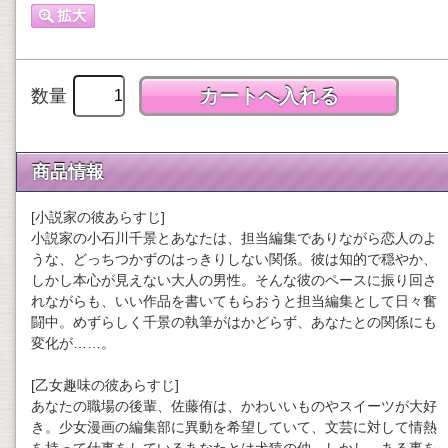
数量
商品情報
[小説家の彼あらすじ]
小説家の小石川千景とあなたは、担当編集でありながら恋人のよ
うな、どっちつかずのはっきりしない関係。彼は知的で穏やか、
しかし本心が見えない大人の男性。そんな彼のペースに振り回さ
れながらも、いい作品を書いてもらおうと担当編集として日々奮
闘中。めずらしく千景の執筆がはかどらず、あなたとの関係にも
変化が……。
[乙女趣味の彼あらすじ]
あなたの職場の後輩、佐藤侑は、かわいいものやスイーツが大好
き。少女漫画の編集部に異動を希望していて、文芸に対して情熱