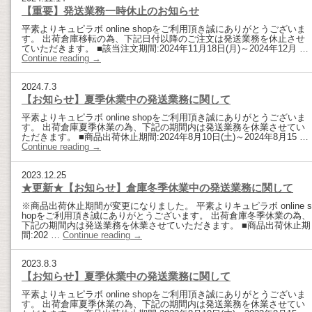
【重要】発送業務一時休止のお知らせ
平素よりキュピラボ online shopをご利用頂き誠にありがとうございま
す。 出荷倉庫移転の為、下記日付以降のご注文は発送業務を休止させ
ていただきます。 ■該当注文期間:2024年11月18日(月)～2024年12月 …
Continue reading
→
2024.7.3
【お知らせ】夏季休業中の発送業務に関して
平素よりキュピラボ online shopをご利用頂き誠にありがとうございま
す。 出荷倉庫夏季休業の為、下記の期間内は発送業務を休業させてい
ただきます。 ■商品出荷休止期間:2024年8月10日(土)～2024年8月15 …
Continue reading
→
2023.12.25
★更新★【お知らせ】倉庫冬季休業中の発送業務に関して
※商品出荷休止期間が変更になりました。 平素よりキュピラボ online s
hopをご利用頂き誠にありがとうございます。 出荷倉庫冬季休業の為、
下記の期間内は発送業務を休業させていただきます。 ■商品出荷休止期
間:202 …
Continue reading
→
2023.8.3
【お知らせ】夏季休業中の発送業務に関して
平素よりキュピラボ online shopをご利用頂き誠にありがとうございま
す。 出荷倉庫夏季休業の為、下記の期間内は発送業務を休業させてい