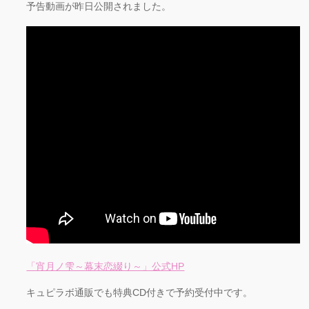
予告動画が昨日公開されました。
「宵月ノ雫～幕末恋綴り～」公式HP
キュピラボ通販でも特典CD付きで予約受付中です。