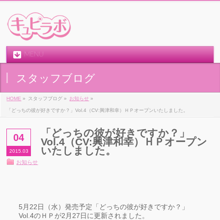
MENU
スタッフブログ
HOME
»
スタッフブログ »
お知らせ
»
「どっちの彼が好きですか？」Vol.4（CV:興津和幸）ＨＰオープンいたしました。
「どっちの彼が好きですか？」
04
Vol.4（CV:興津和幸）ＨＰオープン
いたしました。
2015.03
お知らせ
5月22日（水）発売予定「どっちの彼が好きですか？」
Vol.4のＨＰが2月27日に更新されました。