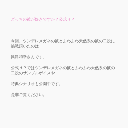
どっちの彼が好きですか？公式ＨＰ
今回、ツンデレメガネの彼とふわふわ天然系の彼の二役に
挑戦頂いたのは
興津和幸さんです。
公式ＨＰではツンデレメガネの彼とふわふわ天然系の彼の
二役のサンプルボイスや
特典シナリオも公開中です。
是非ご覧ください。