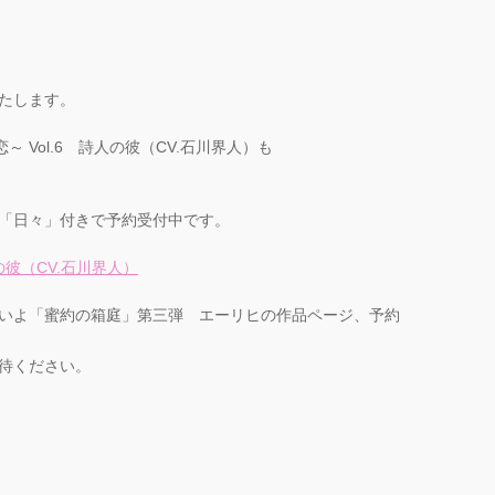
たします。
 Vol.6 詩人の彼（CV.石川界人）も
「日々」付きで予約受付中です。
の彼（CV.石川界人）
いよ「蜜約の箱庭」第三弾 エーリヒの作品ページ、予約
待ください。