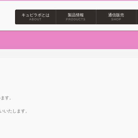
キュピラボとは
製品情報
通信販売
ABOUT
PRODUCTS
SHOP
います。
いいたします。