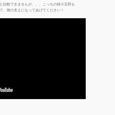
と比較できませんが、、、こっちの桂小五郎も
て、彼の支えになってあげてください！