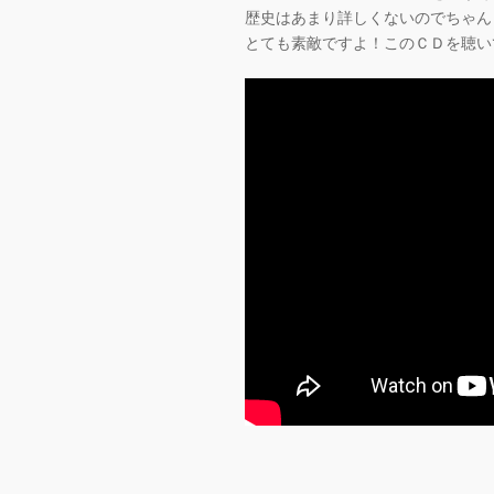
歴史はあまり詳しくないのでちゃん
とても素敵ですよ！このＣＤを聴い