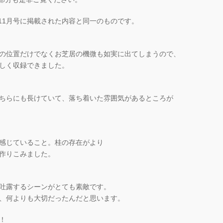
G」11月号に掲載された内容と同一のものです。
の位置だけでなくお芝居の機微も如実に出てしまうので、
しく収録できました。
ちらにも長けていて、落ち着いた雰囲気があるところが
感じていること。桂の存在がより
作りこみました。
吐露するシーンがとても素敵です。
、何よりも大切だったんだと思います。
！