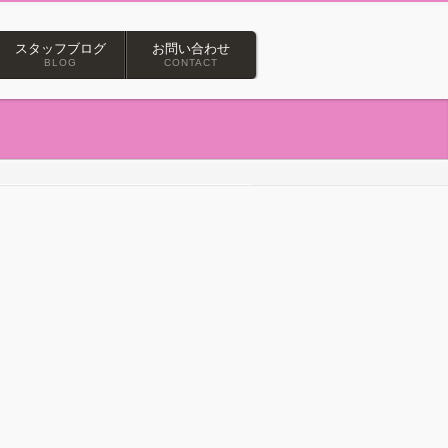
スタッフブログ
お問い合わせ
BLOG
CONTACT