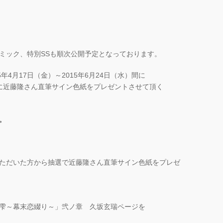
ミック、特別SSも順次公開予定となっております。
年4月17日（金）～2015年6月24日（水）間に
に近藤隆さん直筆サイン色紙をプレゼントさせて頂く
。
ただいた方から抽選で近藤隆さん直筆サイン色紙をプレゼ
雫～幕末恋綴り～」弐ノ章 久坂玄瑞ページを