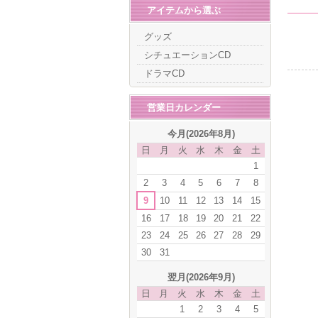
アイテムから選ぶ
グッズ
シチュエーションCD
ドラマCD
営業日カレンダー
今月(2026年8月)
日
月
火
水
木
金
土
1
2
3
4
5
6
7
8
9
10
11
12
13
14
15
16
17
18
19
20
21
22
23
24
25
26
27
28
29
30
31
翌月(2026年9月)
日
月
火
水
木
金
土
1
2
3
4
5