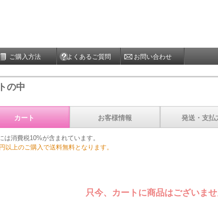
ご購入方法
よくあるご質問
お問い合わせ
トの中
カート
お客様情報
発送・支払
には消費税10%が含まれています。
00円以上のご購入で送料無料となります。
只今、カートに商品はございませ