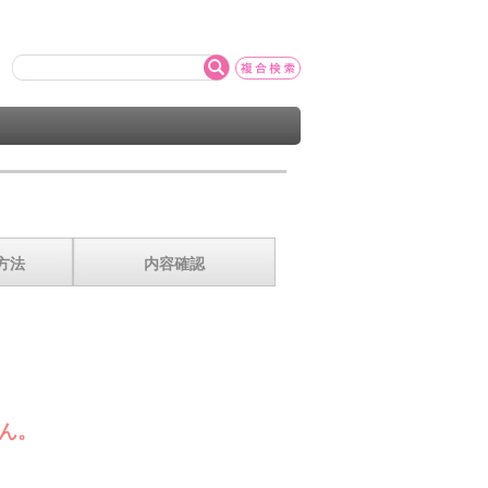
方法
内容確認
ん。