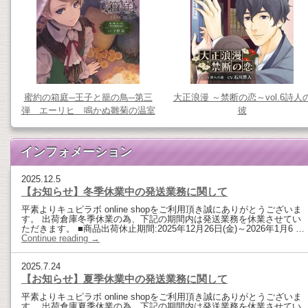
蜜約の箱庭─王子と籠の鳥─第三
大正浪漫 ～禁断の恋～vol.6詩人
弾 エーリヒ 鳴かぬ雛菊の温室
彼
インフォメーション
2025.12.5
【お知らせ】冬季休業中の発送業務に関して
平素よりキュピラボ online shopをご利用頂き誠にありがとうございま
す。 出荷倉庫冬季休業の為、下記の期間内は発送業務を休業させてい
ただきます。 ■商品出荷休止期間:2025年12月26日(金)～2026年1月6 …
Continue reading
→
2025.7.24
【お知らせ】夏季休業中の発送業務に関して
平素よりキュピラボ online shopをご利用頂き誠にありがとうございま
す。 出荷倉庫夏季休業の為、下記の期間内は発送業務を休業させてい