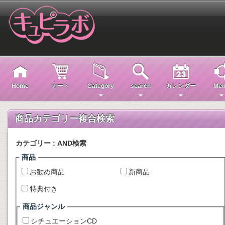
Home
カート
Category
search
カレンダー
Men
商品カテゴリー複合検索
カテゴリー : AND検索
商品
お勧め商品
新商品
特典付き
商品ジャンル
シチュエーションCD