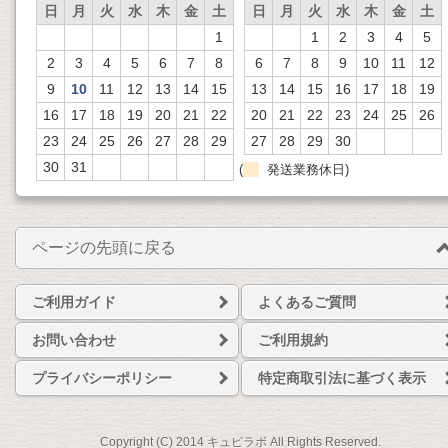
日
月
火
水
木
金
土
日
月
火
水
木
金
土
1
1
2
3
4
5
2
3
4
5
6
7
8
6
7
8
9
10
11
12
9
10
11
12
13
14
15
13
14
15
16
17
18
19
16
17
18
19
20
21
22
20
21
22
23
24
25
26
23
24
25
26
27
28
29
27
28
29
30
30
31
(
発送業務休日)
ページの先頭に戻る
ご利用ガイド
よくあるご質問
お問い合わせ
ご利用規約
プライバシーポリシー
特定商取引法に基づく表示
Copyright (C) 2014 キュピラボ All Rights Reserved.