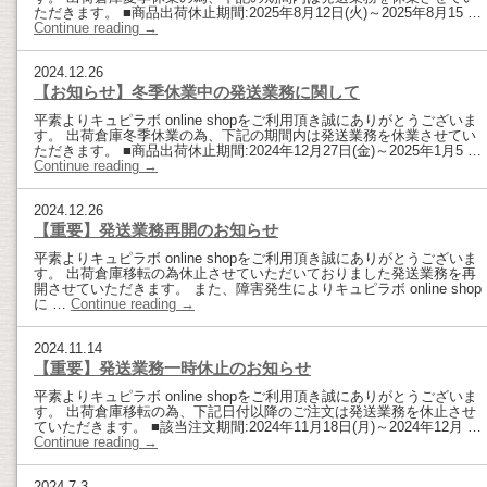
ただきます。 ■商品出荷休止期間:2025年8月12日(火)～2025年8月15 …
Continue reading
→
2024.12.26
【お知らせ】冬季休業中の発送業務に関して
平素よりキュピラボ online shopをご利用頂き誠にありがとうございま
す。 出荷倉庫冬季休業の為、下記の期間内は発送業務を休業させてい
ただきます。 ■商品出荷休止期間:2024年12月27日(金)～2025年1月5 …
Continue reading
→
2024.12.26
【重要】発送業務再開のお知らせ
平素よりキュピラボ online shopをご利用頂き誠にありがとうございま
す。 出荷倉庫移転の為休止させていただいておりました発送業務を再
開させていただきます。 また、障害発生によりキュピラボ online shop
に …
Continue reading
→
2024.11.14
【重要】発送業務一時休止のお知らせ
平素よりキュピラボ online shopをご利用頂き誠にありがとうございま
す。 出荷倉庫移転の為、下記日付以降のご注文は発送業務を休止させ
ていただきます。 ■該当注文期間:2024年11月18日(月)～2024年12月 …
Continue reading
→
2024.7.3