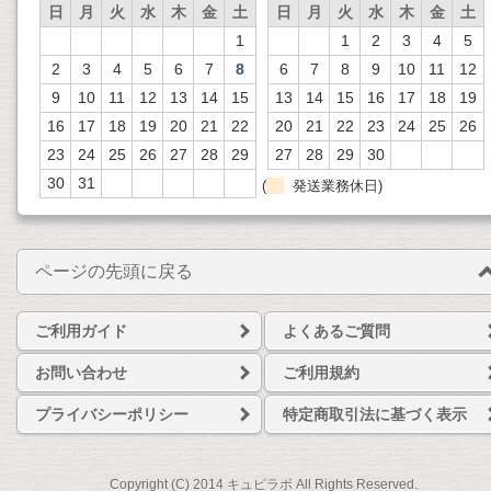
日
月
火
水
木
金
土
日
月
火
水
木
金
土
1
1
2
3
4
5
2
3
4
5
6
7
8
6
7
8
9
10
11
12
9
10
11
12
13
14
15
13
14
15
16
17
18
19
16
17
18
19
20
21
22
20
21
22
23
24
25
26
23
24
25
26
27
28
29
27
28
29
30
30
31
(
発送業務休日)
ページの先頭に戻る
ご利用ガイド
よくあるご質問
お問い合わせ
ご利用規約
プライバシーポリシー
特定商取引法に基づく表示
Copyright (C) 2014 キュピラボ All Rights Reserved.