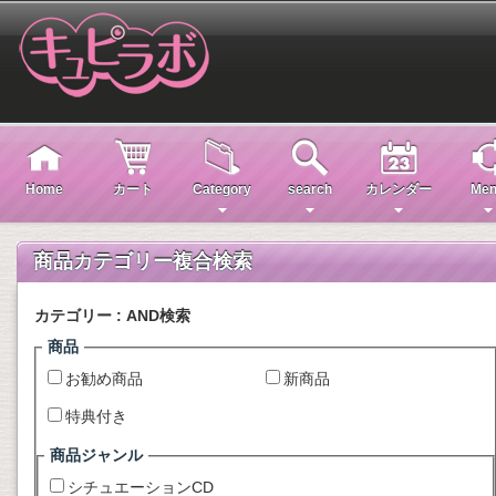
Home
カート
Category
search
カレンダー
Men
商品カテゴリー複合検索
カテゴリー : AND検索
商品
お勧め商品
新商品
特典付き
商品ジャンル
シチュエーションCD