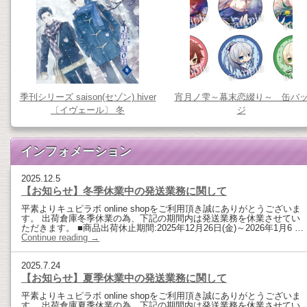
季刊シリーズ saison(セゾン) hiver
宵月ノ雫～幕末恋綴り～ 缶バ
〔イヴェール〕 冬
ジ
インフォメーション
2025.12.5
【お知らせ】冬季休業中の発送業務に関して
平素よりキュピラボ online shopをご利用頂き誠にありがとうございま
す。 出荷倉庫冬季休業の為、下記の期間内は発送業務を休業させてい
ただきます。 ■商品出荷休止期間:2025年12月26日(金)～2026年1月6 …
Continue reading
→
2025.7.24
【お知らせ】夏季休業中の発送業務に関して
平素よりキュピラボ online shopをご利用頂き誠にありがとうございま
す。 出荷倉庫夏季休業の為、下記の期間内は発送業務を休業させてい