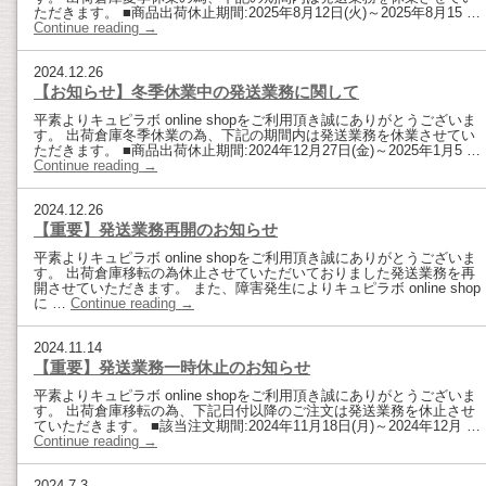
ただきます。 ■商品出荷休止期間:2025年8月12日(火)～2025年8月15 …
Continue reading
→
2024.12.26
【お知らせ】冬季休業中の発送業務に関して
平素よりキュピラボ online shopをご利用頂き誠にありがとうございま
す。 出荷倉庫冬季休業の為、下記の期間内は発送業務を休業させてい
ただきます。 ■商品出荷休止期間:2024年12月27日(金)～2025年1月5 …
Continue reading
→
2024.12.26
【重要】発送業務再開のお知らせ
平素よりキュピラボ online shopをご利用頂き誠にありがとうございま
す。 出荷倉庫移転の為休止させていただいておりました発送業務を再
開させていただきます。 また、障害発生によりキュピラボ online shop
に …
Continue reading
→
2024.11.14
【重要】発送業務一時休止のお知らせ
平素よりキュピラボ online shopをご利用頂き誠にありがとうございま
す。 出荷倉庫移転の為、下記日付以降のご注文は発送業務を休止させ
ていただきます。 ■該当注文期間:2024年11月18日(月)～2024年12月 …
Continue reading
→
2024.7.3