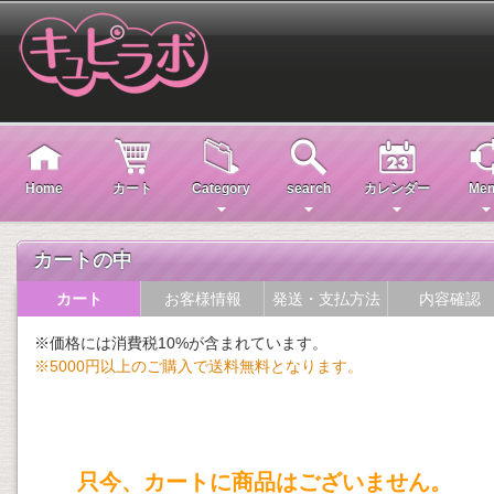
Home
カート
Category
search
カレンダー
Men
カートの中
カート
お客様情報
発送・支払方法
内容確認
※価格には消費税10%が含まれています。
※5000円以上のご購入で送料無料となります。
只今、カートに商品はございません。