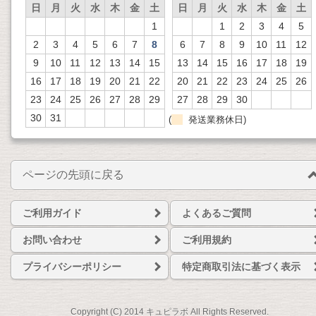
日
月
火
水
木
金
土
日
月
火
水
木
金
土
1
1
2
3
4
5
2
3
4
5
6
7
8
6
7
8
9
10
11
12
9
10
11
12
13
14
15
13
14
15
16
17
18
19
16
17
18
19
20
21
22
20
21
22
23
24
25
26
23
24
25
26
27
28
29
27
28
29
30
30
31
(
発送業務休日)
ページの先頭に戻る
ご利用ガイド
よくあるご質問
お問い合わせ
ご利用規約
プライバシーポリシー
特定商取引法に基づく表示
Copyright (C) 2014 キュピラボ All Rights Reserved.