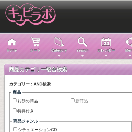
Home
カート
Category
search
カレンダー
Men
商品カテゴリー複合検索
カテゴリー : AND検索
商品
お勧め商品
新商品
特典付き
商品ジャンル
シチュエーションCD