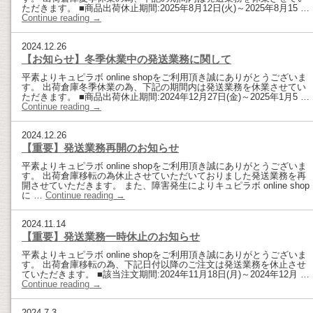
ただきます。 ■商品出荷休止期間:2025年8月12日(火)～2025年8月15 …
Continue reading
→
2024.12.26
【お知らせ】冬季休業中の発送業務に関して
平素よりキュピラボ online shopをご利用頂き誠にありがとうございま
す。 出荷倉庫冬季休業の為、下記の期間内は発送業務を休業させてい
ただきます。 ■商品出荷休止期間:2024年12月27日(金)～2025年1月5 …
Continue reading
→
2024.12.26
【重要】発送業務再開のお知らせ
平素よりキュピラボ online shopをご利用頂き誠にありがとうございま
す。 出荷倉庫移転の為休止させていただいておりました発送業務を再
開させていただきます。 また、障害発生によりキュピラボ online shop
に …
Continue reading
→
2024.11.14
【重要】発送業務一時休止のお知らせ
平素よりキュピラボ online shopをご利用頂き誠にありがとうございま
す。 出荷倉庫移転の為、下記日付以降のご注文は発送業務を休止させ
ていただきます。 ■該当注文期間:2024年11月18日(月)～2024年12月 …
Continue reading
→
2024.7.3