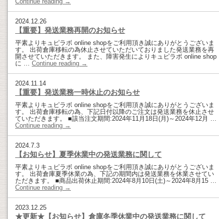
Continue reading
→
2024.12.26
【重要】発送業務再開のお知らせ
平素よりキュピラボ online shopをご利用頂き誠にありがとうございま
す。 出荷倉庫移転の為休止させていただいておりました発送業務を再
開させていただきます。 また、障害発生によりキュピラボ online shop
に …
Continue reading
→
2024.11.14
【重要】発送業務一時休止のお知らせ
平素よりキュピラボ online shopをご利用頂き誠にありがとうございま
す。 出荷倉庫移転の為、下記日付以降のご注文は発送業務を休止させ
ていただきます。 ■該当注文期間:2024年11月18日(月)～2024年12月 …
Continue reading
→
2024.7.3
【お知らせ】夏季休業中の発送業務に関して
平素よりキュピラボ online shopをご利用頂き誠にありがとうございま
す。 出荷倉庫夏季休業の為、下記の期間内は発送業務を休業させてい
ただきます。 ■商品出荷休止期間:2024年8月10日(土)～2024年8月15 …
Continue reading
→
2023.12.25
★更新★【お知らせ】倉庫冬季休業中の発送業務に関して