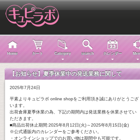
Home
カート
Category
search
カレンダー
Men
【お知らせ】夏季休業中の発送業務に関して
2025年7月24日
平素よりキュピラボ online shopをご利用頂き誠にありがとうござ
います。
出荷倉庫夏季休業の為、下記の期間内は発送業務を休業させてい
ただきます。
■商品出荷休止期間:2025年8月12日(火)～2025年8月15日(金)
※公式通販内のカレンダーをご参考ください。
・オンラインショップでのお買い物は期間中も可能です。